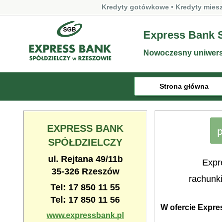
Kredyty gotówkowe • Kredyty mies
Express Bank S
Nowoczesny uniwersa
Strona główna
EXPRESS BANK
SPÓŁDZIELCZY
ul. Rejtana 49/11b
Expr
35-326 Rzeszów
rachunki
Tel: 17 850 11 55
Tel: 17 850 11 56
W ofercie Expre
www.expressbank.pl