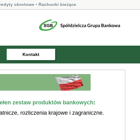
redyty obrotowe
• Rachunki bieżące
Kontakt
ełen zestaw produktów bankowych
:
łatnicze, rozliczenia krajowe i zagraniczne.